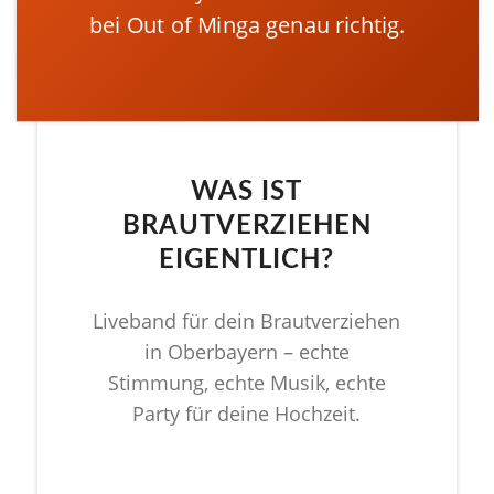
bei Out of Minga genau richtig.
WAS IST
BRAUTVERZIEHEN
EIGENTLICH?
Liveband für dein Brautverziehen
in Oberbayern – echte
Stimmung, echte Musik, echte
Party für deine Hochzeit.