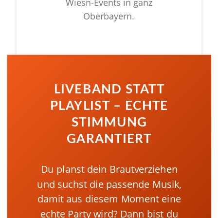
Wiesn-Events in ganz
Oberbayern.
LIVEBAND STATT
PLAYLIST – ECHTE
STIMMUNG
GARANTIERT
Du planst dein Brautverziehen
und suchst die passende Musik,
damit aus diesem Moment eine
echte Party wird? Dann bist du